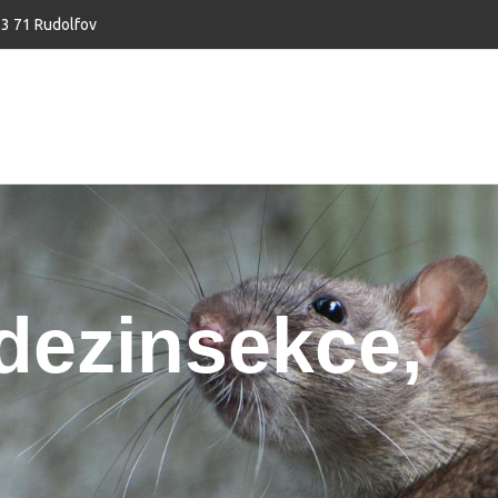
3 71 Rudolfov
 dezinsekce,