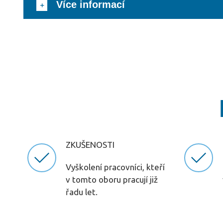
Více informací
ZKUŠENOSTI
Vyškolení pracovníci, kteří
v tomto oboru pracují již
řadu let.