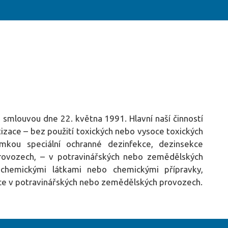
 smlouvou dne 22. května 1991. Hlavní naší činností
tizace – bez použití toxických nebo vysoce toxických
mkou speciální ochranné dezinfekce, dezinsekce
rovozech, – v potravinářských nebo zemědělských
chemickými látkami nebo chemickými přípravky,
ace v potravinářských nebo zemědělských provozech.