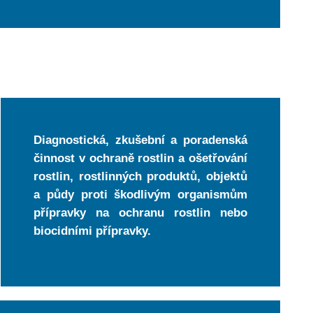
Diagnostická, zkušební a poradenská
činnost v ochraně rostlin a ošetřování
rostlin, rostlinných produktů, objektů
a půdy proti škodlivým organismům
přípravky na ochranu rostlin nebo
biocidními přípravky.