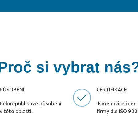
Proč si vybrat nás
PŮSOBENÍ
CERTIFIKACE
Celorepublikové působení
Jsme držiteli cert
v této oblasti.
firmy dle ISO 90