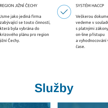
REGION JIŽNÍ ČECHY
SYSTÉM HACCP
Jsme jako jediná firma
Veškerou dokume
zabývající se touto činností,
vedeme v soulad
která byla vybrána do
s platnými zákon
krizového plánu pro region
on-line přístupu
jižní Čechy.
a vyhodnocování 
čase.
Služby